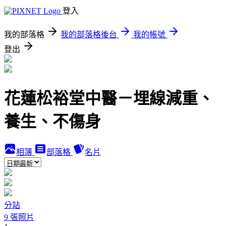
登入
我的部落格
我的部落格後台
我的帳號
登出
花蓮松裕堂中醫－埋線減重、
養生、不傷身
相簿
部落格
名片
分站
9 張照片