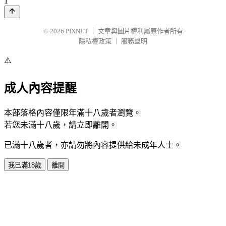
1
© 2026
PIXNET
｜
文章與圖片權利屬原作者所有
隱私權政策
｜
服務聲明
⚠️
成人內容提醒
本部落格內容僅限年滿十八歲者瀏覽。
若您未滿十八歲，請立即離開。
已滿十八歲者，亦請勿將內容提供給未成年人士。
我已滿18歲
離開