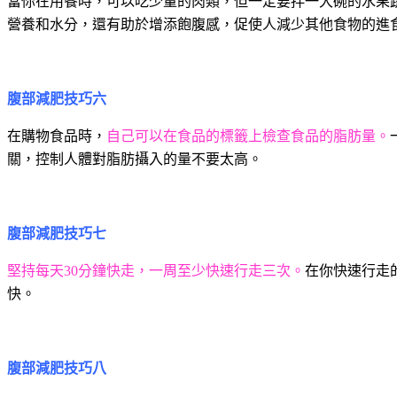
當你在用餐時，可以吃少量的肉類，但一定要拌一大碗的水果
營養和水分，還有助於增添飽腹感，促使人減少其他食物的進
腹部減肥技巧六
在購物食品時，
自己可以在食品的標籤上檢查食品的脂肪量。
關，控制人體對脂肪攝入的量不要太高。
腹部減肥技巧七
堅持每天
30
分鐘快走，一周至少快速行走三次。
在你快速行走
快。
腹部減肥技巧八