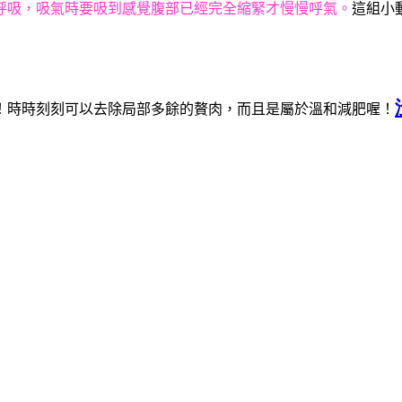
呼吸，吸氣時要吸到感覺腹部已經完全縮緊才慢慢呼氣。
這組小
！時時刻刻可以去除局部多餘的贅肉，而且是屬於溫和減肥喔！