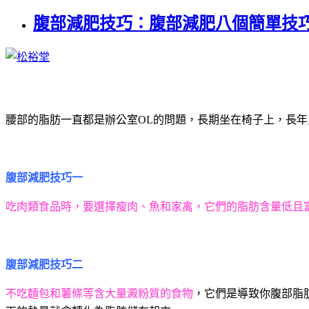
腹部減肥技巧：腹部減肥八個簡單技
腰部的脂肪一直都是辦公室
OL
的問題，長期坐在椅子上，長年
腹部減肥技巧一
吃肉類食品時，要選擇瘦肉、魚和家禽，它們的脂肪含量低且
腹部減肥技巧二
不吃麵包和薯條等含大量澱粉質的食物
，它們是導致你腹部脂