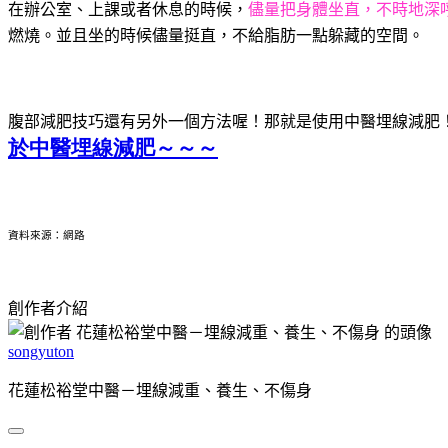
在辦公室、上課或者休息的時候，
儘量把身體坐直，不時地深
燃燒。並且坐的時候儘量挺直，不給脂肪一點躲藏的空間。
腹部減肥技巧還有另外一個方法喔！那就是使用中醫埋線減肥
於中醫埋線減肥～～～
資料來源：網路
創作者介紹
songyuton
花蓮松裕堂中醫－埋線減重、養生、不傷身