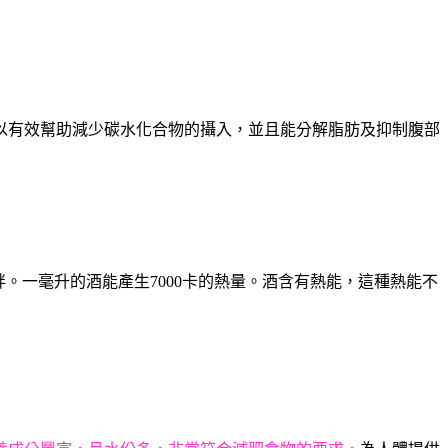
以有效幫助減少碳水化合物的攝入，並且能分解脂肪及抑制腹部
胖。一毫升的酒能產生
7000
卡的熱量。酒含有熱能，這種熱能不