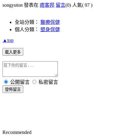
songyuton 發表在
痞客邦
留言
(0)
人氣(
97
)
全站分類：
醫療保健
個人分類：
塑身保健
▲top
載入更多
公開留言
私密留言
發佈留言
Recommended