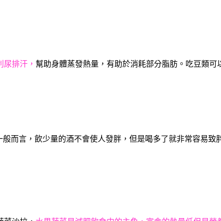
利尿排汗，
幫助身體蒸發熱量，有助於消耗部分脂肪。吃豆類可
。一般而言，飲少量的酒不會使人發胖，但是喝多了就非常容易致