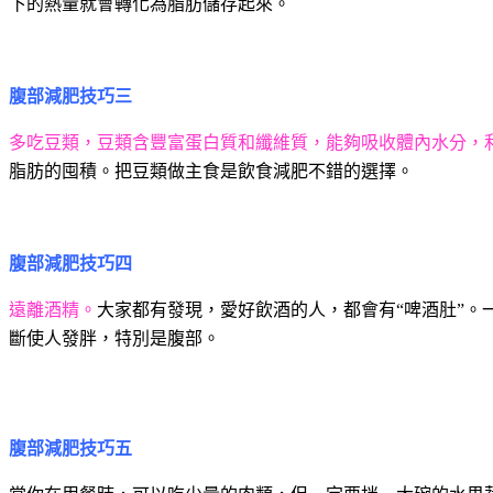
下的熱量就會轉化為脂肪儲存起來。
腹部減肥技巧三
多吃豆類，豆類含豐富蛋白質和纖維質，能夠吸收體內水分，
脂肪的囤積。把豆類做主食是飲食減肥不錯的選擇。
腹部減肥技巧四
遠離酒精。
大家都有發現，愛好飲酒的人，都會有“啤酒肚”
斷使人發胖，特別是腹部。
腹部減肥技巧五