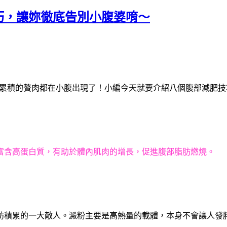
巧，讓妳徹底告別小腹婆唷～
累積的贅肉都在小腹出現了！小編今天就要介紹八個腹部減肥技
富含高蛋白質，有助於體內肌肉的增長，促進腹部脂肪燃燒。
肪積累的一大敵人。澱粉主要是高熱量的載體，本身不會讓人發