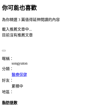
你可能也喜歡
為你精選 3 篇值得延伸閱讀的內容
載入推薦文章中...
目前沒有推薦文章
暱稱：
songyuton
分類：
醫療保健
好友：
累積中
地區：
脂肪退散