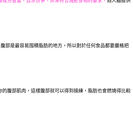
養成分豐富，且水份多，非常符合減肥食物的要求，
為人體提供
。腹部是最容易囤積脂肪的地方，所以對於任何食品都要嚴格把
你的腹部肌肉，這樣腹部就可以得到操練，脂肪也會燃燒得比較