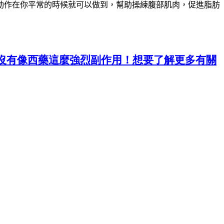
動作在你平常的時候就可以做到，幫助操練腹部肌肉，促進脂肪
沒有像西藥這麼強烈副作用！想要了解更多有關