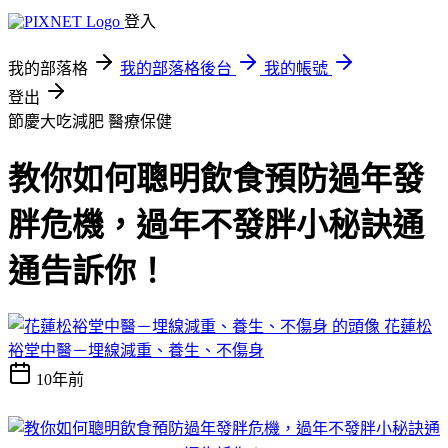
登入
我的部落格
我的部落格後台
我的帳號
登出
節慶大吃減肥
醫療保健
教你如何聰明飲食預防過年發
胖危機，過年不發胖小秘訣通
通告訴你！
花蓮松
裕堂中醫－埋線減重、養生、不傷身
10年前