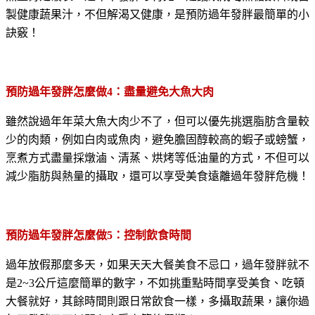
製健康蔬果汁，不但解渴又健康，是預防過年發胖最簡單的小
訣竅！
預防過年發胖怎麼做
4
：盡量避免大魚大肉
雖然說過年年菜大魚大肉少不了，但可以優先挑選脂肪含量較
少的肉類，例如白肉或魚肉，避免膽固醇較高的蝦子或螃蟹，
烹煮方式盡量採燉滷、清蒸、烘烤等低油量的方式，不但可以
減少脂肪與熱量的攝取，還可以享受美食遠離過年發胖危機！
預防過年發胖怎麼做
5
：控制飲食時間
過年放假那麼多天，如果天天大餐美食不忌口，過年發胖就不
是2~3公斤這麼簡單的數字，不如挑重點時間享受美食、吃頓
大餐就好，其餘時間則跟日常飲食一樣，多攝取蔬果，讓你過