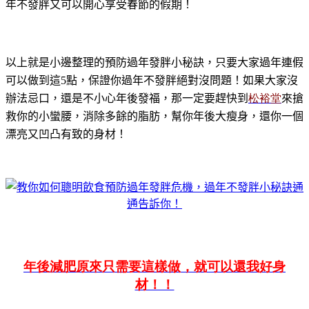
年不發胖又可以開心享受春節的假期！
以上就是小邊整理的預防過年發胖小秘訣，只要大家過年連假
可以做到這5點，保證你過年不發胖絕對沒問題！如果大家沒
辦法忌口，還是不小心年後發福，那一定要趕快到
松裕堂
來搶
救你的小蠻腰，消除多餘的脂肪，幫你年後大瘦身，還你一個
漂亮又凹凸有致的身材！
年後減肥原來只需要這樣做，就可以還我好身
材！！