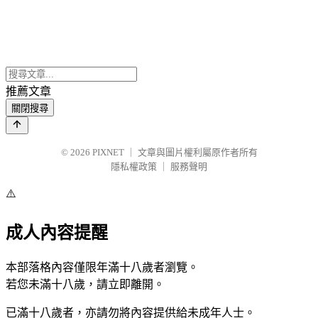
推薦文章
關閉搜尋
© 2026
PIXNET
｜
文章與圖片權利屬原作者所有
隱私權政策
｜
服務聲明
⚠️
成人內容提醒
本部落格內容僅限年滿十八歲者瀏覽。
若您未滿十八歲，請立即離開。
已滿十八歲者，亦請勿將內容提供給未成年人士。