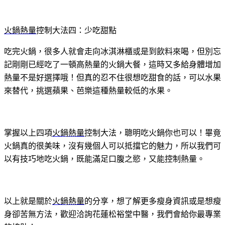
火鍋熱量
控制大法四：少吃甜點
吃完火鍋，很多人就會走向冰淇淋櫃或是到飲料來喝，但別忘
記剛剛已經吃了一頓高熱量的火鍋大餐，這時又多給身體增加
熱量不是好選擇哦！但真的忍不住很想吃甜食的話，可以水果
來替代，挑選蘋果、芭樂這種熱量較低的水果。
掌握以上四項
火鍋熱量
控制大法，聰明吃火鍋你也可以！畢竟
火鍋真的很美味，沒有幾個人可以抵擋它的魅力，所以我們可
以有技巧地吃火鍋，既能滿足口腹之慾，又能控制熱量。
以上就是關於
火鍋熱量
的分享，想了解更多瘦身資訊或是想瘦
身卻苦無方法，歡迎洽詢花蓮松裕堂中醫，我們會給你最專業