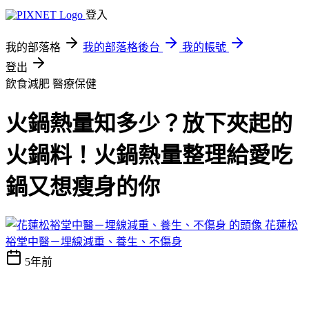
登入
我的部落格
我的部落格後台
我的帳號
登出
飲食減肥
醫療保健
火鍋熱量知多少？放下夾起的
火鍋料！火鍋熱量整理給愛吃
鍋又想瘦身的你
花蓮松
裕堂中醫－埋線減重、養生、不傷身
5年前