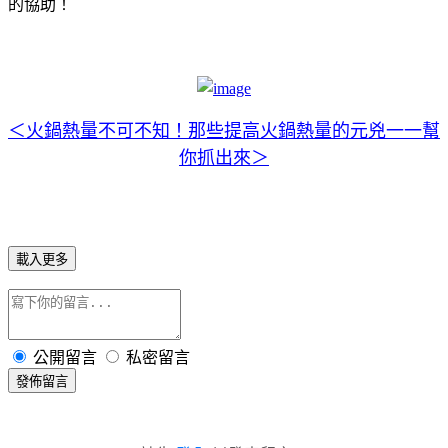
的協助！
＜火鍋熱量不可不知！那些提高火鍋熱量的元兇一一幫
你抓出來＞
載入更多
公開留言
私密留言
發佈留言